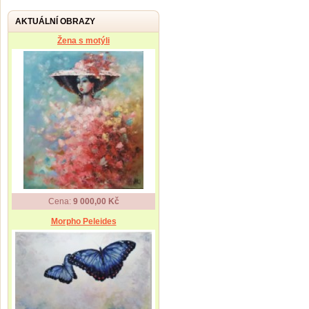
AKTUÁLNÍ OBRAZY
Žena s motýli
Cena:
9 000,00 Kč
Morpho Peleides