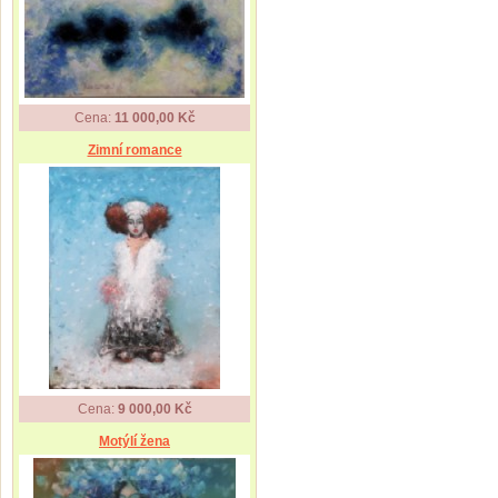
Cena:
11 000,00 Kč
Zimní romance
Cena:
9 000,00 Kč
Motýlí žena