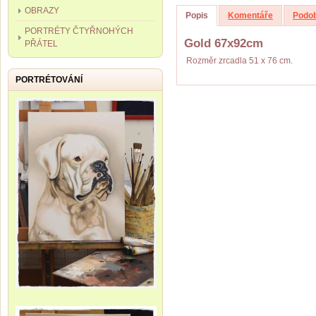
OBRAZY
Popis
Komentáře
Podob
PORTRÉTY ČTYŘNOHÝCH
Gold 67x92cm
PŘÁTEL
Rozměr zrcadla 51 x 76 cm.
PORTRÉTOVÁNÍ