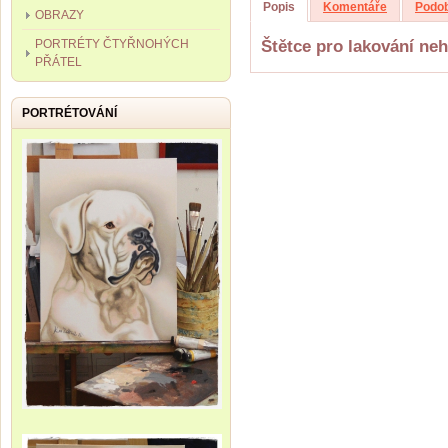
Popis
Komentáře
Podob
OBRAZY
PORTRÉTY ČTYŘNOHÝCH
Štětce pro lakování neh
PŘÁTEL
PORTRÉTOVÁNÍ