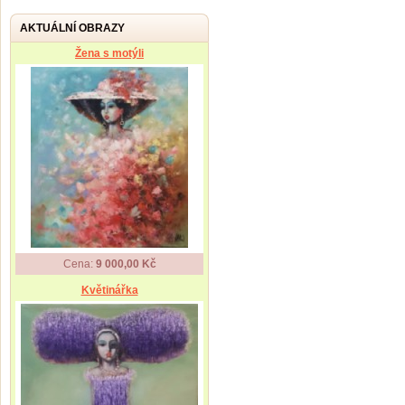
AKTUÁLNÍ OBRAZY
Žena s motýli
Cena:
9 000,00 Kč
Květinářka