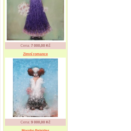
Cena:
7 000,00 Kč
Zimní romance
Cena:
9 000,00 Kč
Morpho Peleides